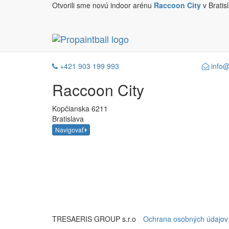
Otvorili sme novú indoor arénu
Raccoon City
v Bratis
outdoor-feature
+421 903 199 993
info@
Raccoon
City
Kopčianska 6211
Bratislava
Navigovať
TRESAERIS GROUP s.r.o
Ochrana osobných údajov