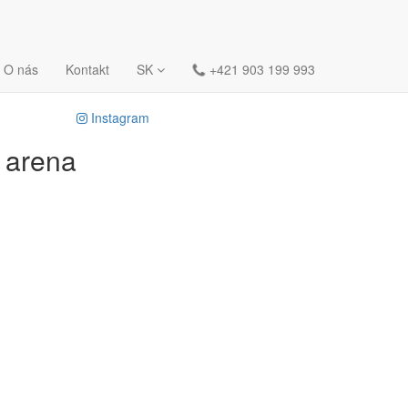
O nás
Kontakt
SK
+421 903 199 993
Instagram
r
arena