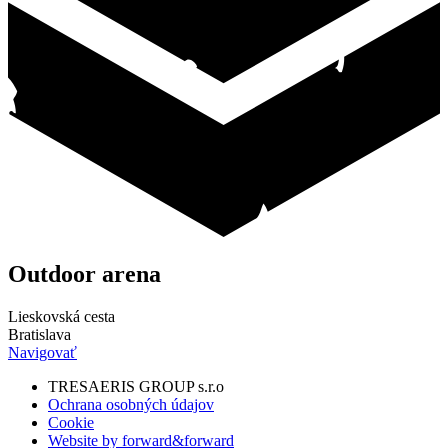
Outdoor
arena
Lieskovská cesta
Bratislava
Navigovať
TRESAERIS GROUP s.r.o
Ochrana osobných údajov
Cookie
Website by forward&forward