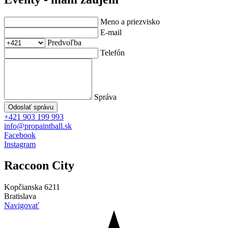
Meno a priezvisko
E-mail
Predvoľba
Telefón
Správa
Odoslať správu
+421 903 199 993
info@propaintball.sk
Facebook
Instagram
Raccoon
City
Kopčianska 6211
Bratislava
Navigovať