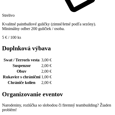
Strelivo
Kvalitné paintballové guličky (zimné/letné podľa sezóny).
Minimálny odber 200 guličiek / osoba.
5 € / 100 ks
Doplnková výbava
Swat / Terroris vesta
3,00 €
Suspenzor
2,00 €
Obuv
2,00 €
Rukavice s chráničmi
1,00 €
Chrániče kolien
2,00 €
Organizovanie eventov
Narodeniny, rozlúčka so slobodou či firemný teambuilding? Žiaden
problém!