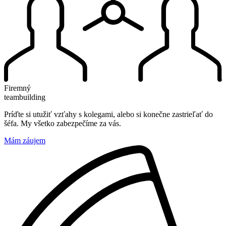
Firemný
teambuilding
Príďte si utužiť vzťahy s kolegami, alebo si konečne zastrieľať do
šéfa. My všetko zabezpečíme za vás.
Mám záujem