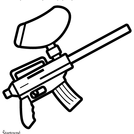
Štartovné