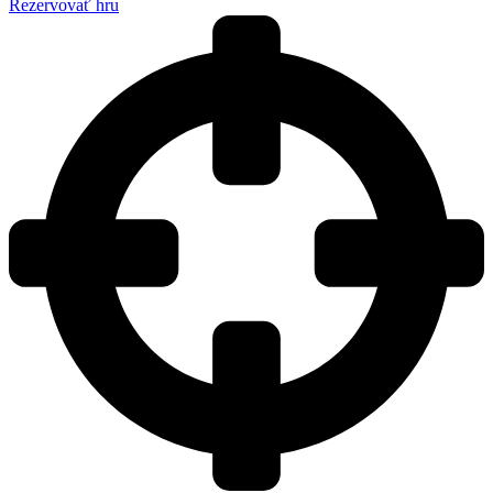
Rezervovať hru