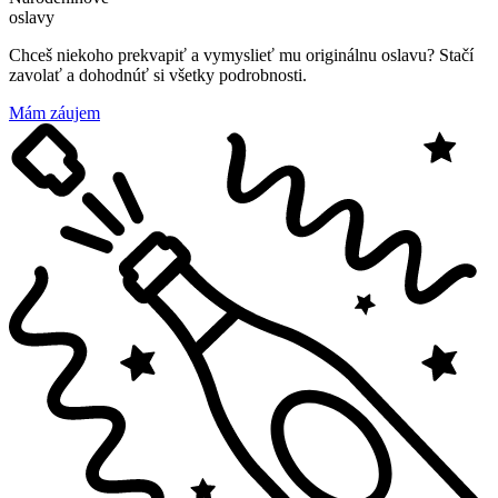
oslavy
Chceš niekoho prekvapiť a vymyslieť mu originálnu oslavu? Stačí
zavolať a dohodnúť si všetky podrobnosti.
Mám záujem