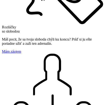
Rozlúčky
so slobodou
Máš pocit, že sa tvoja sloboda chýli ku koncu? Príď si ju ešte
poriadne užiť a zaži ten adrenalín.
Mám záujem