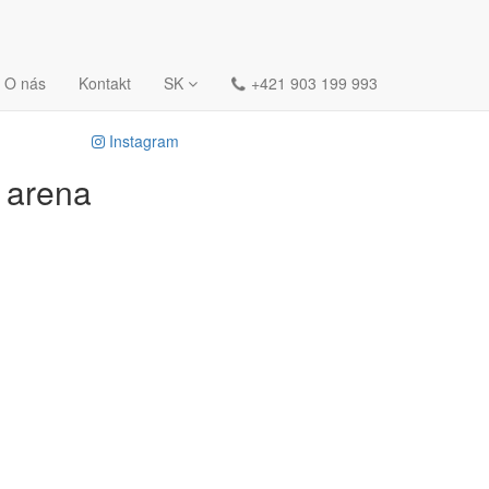
O nás
Kontakt
SK
+421 903 199 993
Instagram
r
arena